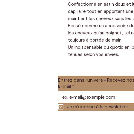
Confectionné en satin doux et l
capillaire tout en apportant une
maintient les cheveux sans les c
Pensé comme un accessoire doub
les cheveux qu’au poignet, tel u
toujours à portée de main.
Un indispensable du quotidien, p
tenues selon vos envies.
Entrez dans l’univers • Recevez n
E-mail
*
Je m’abonne à la newsletter.