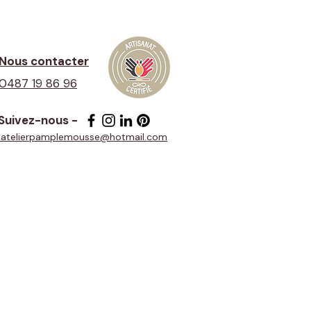
Nous contacter
0487 19 86 96
Suivez-nous -
latelierpamplemousse@hotmail.com