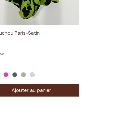
uchou Paris-Satin
Aperçu rapide
use
Ajouter au panier