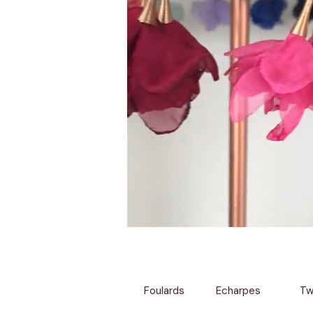
Foulards
Echarpes
Twi