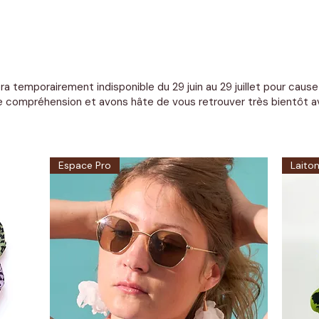
ra temporairement indisponible du 29 juin au 29 juillet pour cau
 compréhension et avons hâte de vous retrouver très bientôt av
Espace Pro
Laito