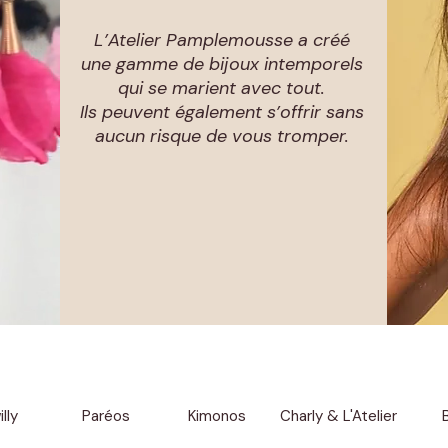
L’Atelier Pamplemousse a créé
une gamme de bijoux intemporels
qui se marient avec tout.
Ils peuvent également s’offrir sans
aucun risque de vous tromper.
lly
Paréos
Kimonos
Charly & L'Atelier
B