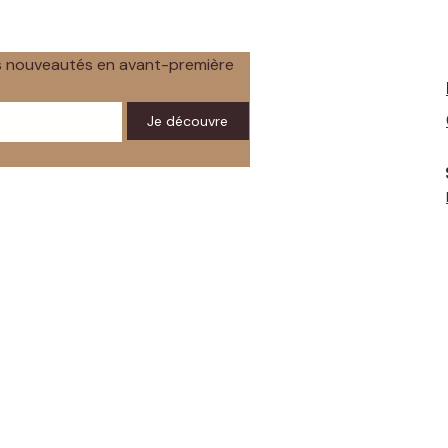
os nouveautés en avant-première
Je découvre