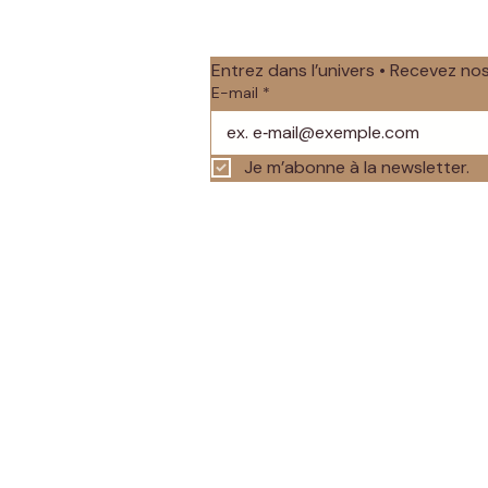
Entrez dans l’univers • Recevez n
E-mail
*
Je m’abonne à la newsletter.