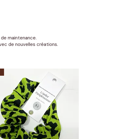
se de maintenance.
ec de nouvelles créations.
n