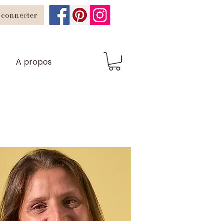
 connecter
A propos