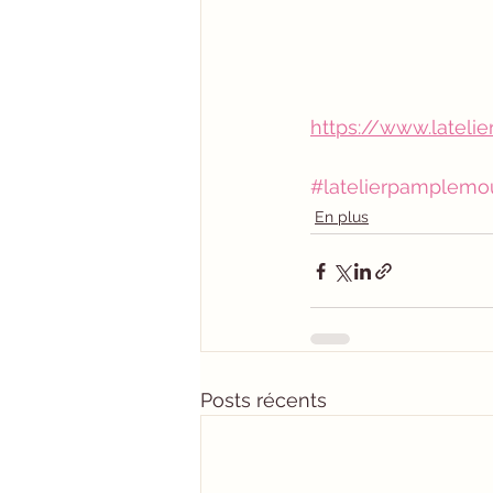
https://www.latel
#latelierpamplemo
En plus
Posts récents