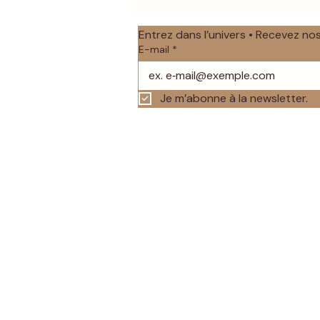
Entrez dans l’univers • Recevez n
E-mail
*
Je m’abonne à la newsletter.