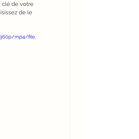
 clé de votre 
sissez de le 
360p/mp4/file.