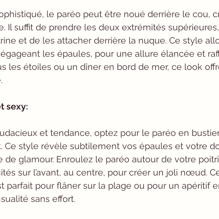
ophistiqué, le paréo peut être noué derrière le cou, c
e. Il suffit de prendre les deux extrémités supérieures,
rine et de les attacher derrière la nuque. Ce style all
égageant les épaules, pour une allure élancée et raffi
 les étoiles ou un dîner en bord de mer, ce look offre
.
t sexy:
audacieux et tendance, optez pour le paréo en bustier
 Ce style révèle subtilement vos épaules et votre do
 de glamour. Enroulez le paréo autour de votre poitri
tés sur l’avant, au centre, pour créer un joli nœud. C
parfait pour flâner sur la plage ou pour un apéritif e
ualité sans effort.