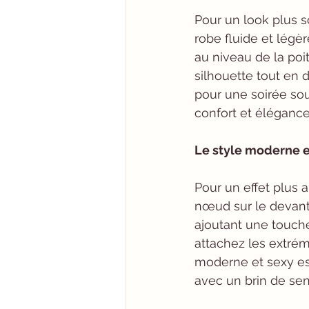
Pour un look plus s
robe fluide et légèr
au niveau de la poit
silhouette tout en d
pour une soirée sous
confort et élégance
Le style moderne e
Pour un effet plus 
nœud sur le devant.
ajoutant une touche
attachez les extrémi
moderne et sexy est 
avec un brin de sens