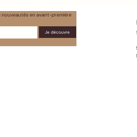
os nouveautés en avant-première
Je découvre