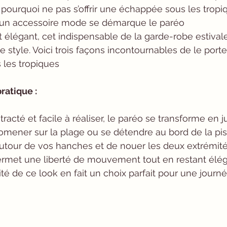
pourquoi ne pas s’offrir une échappée sous les tropiq
k, un accessoire mode se démarque le paréo
 style. Voici trois façons incontournables de le porte
 les tropiques
ratique :
acté et facile à réaliser, le paréo se transforme en j
omener sur la plage ou se détendre au bord de la piscin
 autour de vos hanches et de nouer les deux extrémités
rmet une liberté de mouvement tout en restant élég
ité de ce look en fait un choix parfait pour une journ