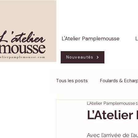
L'Atelier Pamplemousse
L
Nouveautés
Tous les posts
Foulards & Echar
L’Atelier Pamplemousse
1
Infos
Boutiques partenaires
L’Atelie
Avec l’arrivée de l