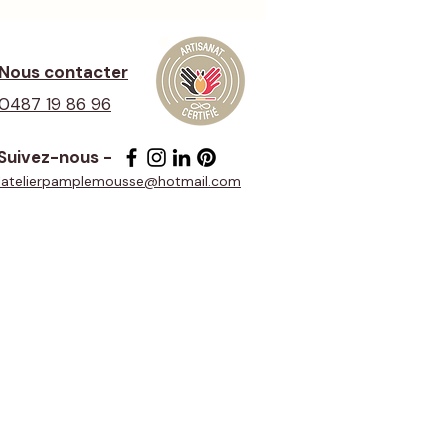
Nous contacter
0487 19 86 96
Suivez-nous -
latelierpamplemousse@hotmail.com