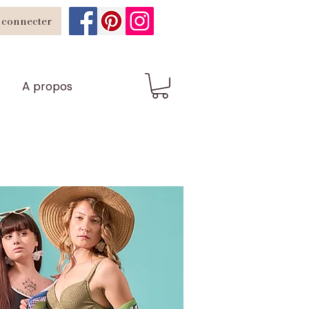
 connecter
A propos