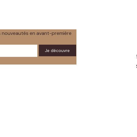
os nouveautés en avant-première
Je découvre