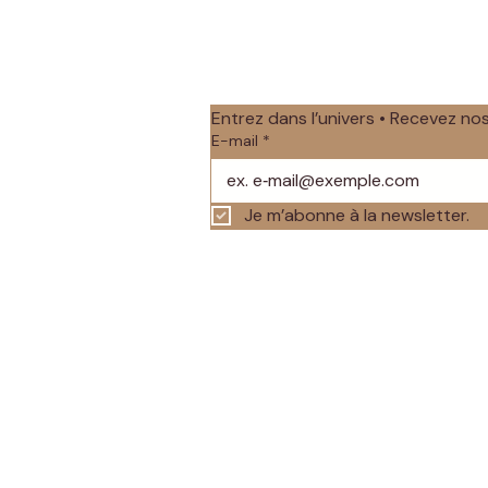
Entrez dans l’univers • Recevez n
E-mail
*
Je m’abonne à la newsletter.