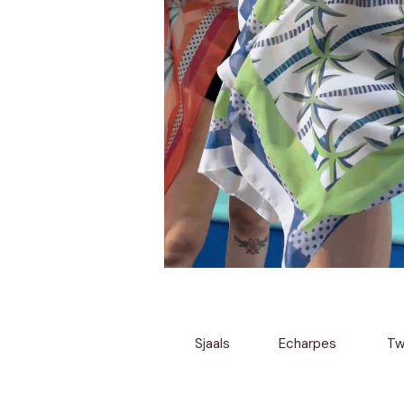
Sjaals
Echarpes
Twi