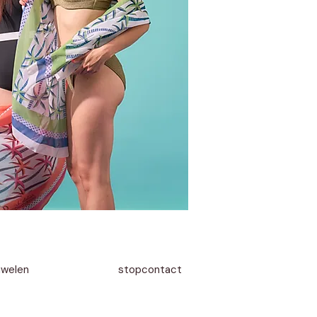
uwelen
stopcontact