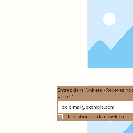
Entrez dans l’univers • Recevez n
E-mail
*
Je m’abonne à la newsletter.