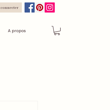
 connecter
A propos