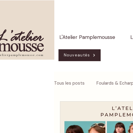
L'Atelier Pamplemousse
L
Nouveautés
Tous les posts
Foulards & Echar
Infos
Boutiques partenaires