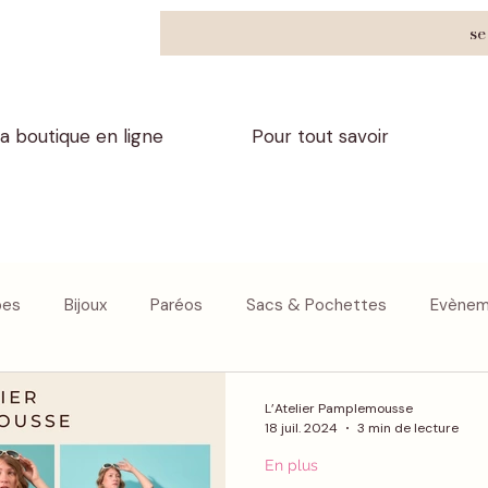
se
a boutique en ligne
Pour tout savoir
pes
Bijoux
Paréos
Sacs & Pochettes
Evènem
En plus
Nos Marques partenaires
L’Atelier Pamplemousse
18 juil. 2024
3 min de lecture
En plus