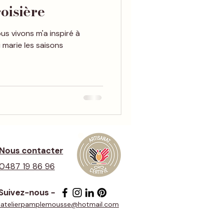
roisière
s vivons m'a inspiré à
 marie les saisons
Nous contacter
0487 19 86 96
Suivez-nous -
latelierpamplemousse@hotmail.com