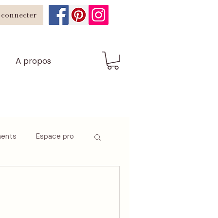
 connecter
A propos
ents
Espace pro