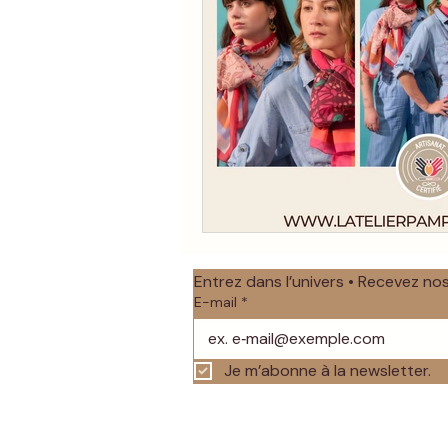
Entrez dans l’univers • Recevez n
E-mail
*
Je m’abonne à la newsletter.