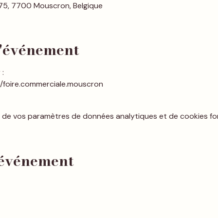
75, 7700 Mouscron, Belgique
l'événement
:
/foire.commerciale.mouscron
 de vos paramètres de données analytiques et de cookies fon
 événement