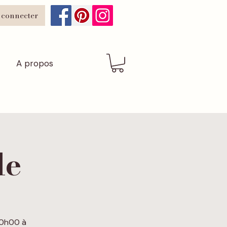
 connecter
A propos
le
10h00 à