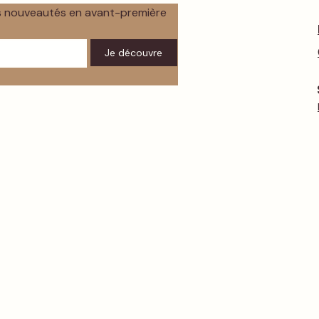
os nouveautés en avant-première
Je découvre