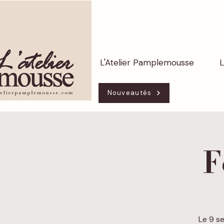
L'Atelier Pamplemousse
L
Nouveautés
F
Le 9 s