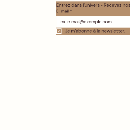
Entrez dans l’univers • Recevez n
E-mail
*
Je m’abonne à la newsletter.