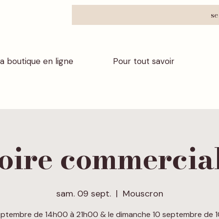
se
a boutique en ligne
Pour tout savoir
oire commercia
sam. 09 sept.
  |  
Mouscron
eptembre de 14h00 à 21h00 & le dimanche 10 septembre de 